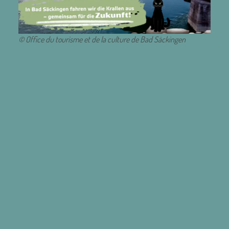
© Office du tourisme et de la culture de Bad Säckingen