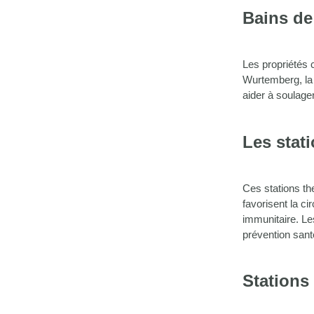
Bains de
Les propriétés 
Wurtemberg, la 
aider à soulage
Les stat
Ces stations th
favorisent la ci
immunitaire. Le
prévention san
Stations