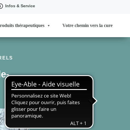
Infos & Service
roduits thérapeutiques
Votre chemin vers la cure
RELS
de-