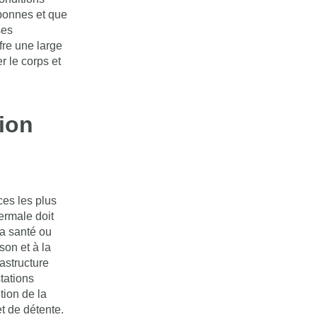
 bonnes et que
ses
fre une large
r le corps et
ion
ces les plus
ermale doit
la santé ou
son et à la
astructure
tations
tion de la
t de détente.