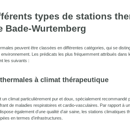
fférents types de stations th
le Bade-Wurtemberg
ermales peuvent être classées en différentes catégories, qui se distin
 environnement. Les prédicats les plus fréquemment attribués dans 
 les suivants :
 thermales à climat thérapeutique
nt un climat particulièrement pur et doux, spécialement recommandé p
rant de maladies respiratoires et cardio-vasculaires. Par rapport à un
dispose également d'une qualité d'air saine, les stations climatiques 
pées en termes d'infrastructures.