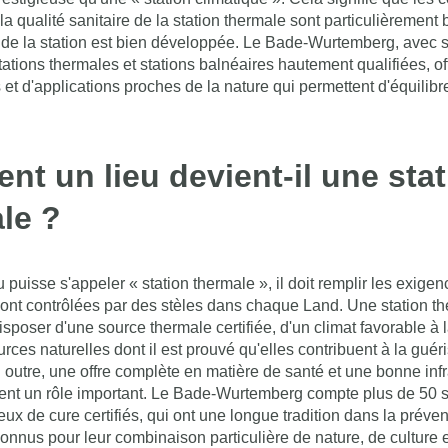
 la qualité sanitaire de la station thermale sont particulièrement
re de la station est bien développée. Le Bade-Wurtemberg, avec 
tions thermales et stations balnéaires hautement qualifiées, of
s et d'applications proches de la nature qui permettent d'équilibre
t un lieu devient-il une stat
le ?
 puisse s'appeler « station thermale », il doit remplir les exigen
sont contrôlées par des stèles dans chaque Land. Une station th
sposer d'une source thermale certifiée, d'un climat favorable à 
rces naturelles dont il est prouvé qu'elles contribuent à la guéri
 outre, une offre complète en matière de santé et une bonne infr
uent un rôle important. Le Bade-Wurtemberg compte plus de 50 s
eux de cure certifiés, qui ont une longue tradition dans la préven
connus pour leur combinaison particulière de nature, de culture e