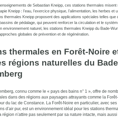
enseignements de Sebastian Kneipp, ces stations thermales misent s
érapie Kneipp : l'eau, l'exercice physique, l'alimentation, les herbes et
ons thermales Kneipp proposent des applications spéciales telles que
 bassins de pédalage, qui peuvent renforcer la circulation et le systè
n environnement naturel, les stations thermales Kneipp du Bade-Wu
pproches globales de prévention et de régénération.
ns thermales en Forêt-Noire e
es régions naturelles du Bade
mberg
mberg, connu comme le « pays des bains n° 1 », offre de nom
ales dans des régions aux paysages attrayants comme la Forêt-
ur du lac de Constance. La Forêt-Noire en particulier, avec ses
ons d'air pur, est un environnement idéal pour les stations therma
a région n'attire pas seulement par sa nature intacte, mais aussi