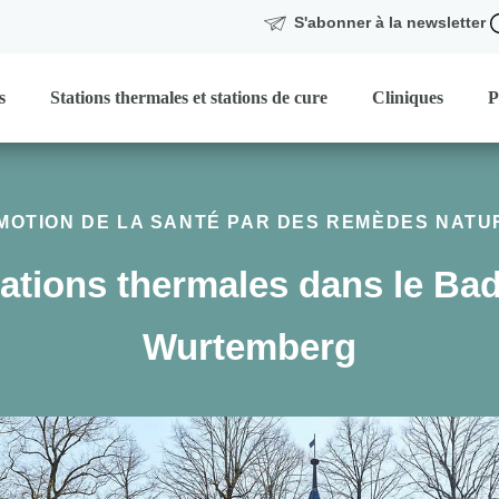
S'abonner à la newsletter
s
Stations thermales et stations de cure
Cliniques
P
MOTION DE LA SANTÉ PAR DES REMÈDES NATU
ations thermales dans le Ba
Wurtemberg