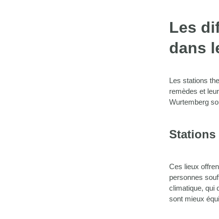
Les di
dans 
Les stations th
remèdes et leur
Wurtemberg sont
Stations
Ces lieux offre
personnes souff
climatique, qui 
sont mieux équi