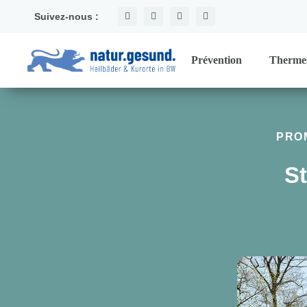
Suivez-nous :
Prévention
Therme
PRO
St