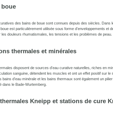
 boue
curatives des bains de boue sont connues depuis des siècles. Dans 
boue est particulièrement utilisée sous forme d'enveloppements et de
r les douleurs rhumatismales, les tensions et les problèmes de peau.
ions thermales et minérales
ermales disposent de sources d'eau curative naturelles, riches en mi
rculation sanguine, détendent les muscles et ont un effet positif sur l
s bains d'eau minérale et les bains thermaux sont également un pilier
té dans le Bade-Wurtemberg.
 thermales Kneipp et stations de cure 