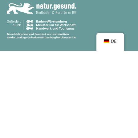
DE
Kontakt
Tel.:
+49 (0) 711 89 24 800-0
info@heilbaeder-bw.de
Kontaktformular
FAQ
Sie haben Fragen?
Wir haben Antworten.