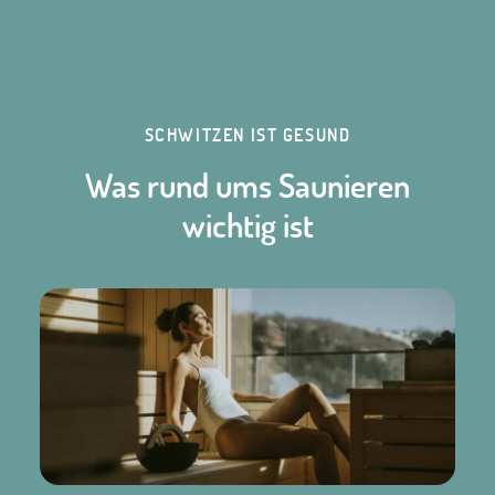
SCHWITZEN IST GESUND
Was rund ums Saunieren
wichtig ist