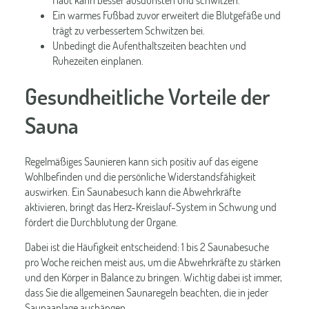
Haut kann besser ausdünsten und schwitzen.
Ein warmes Fußbad zuvor erweitert die Blutgefäße und
trägt zu verbessertem Schwitzen bei.
Unbedingt die Aufenthaltszeiten beachten und
Ruhezeiten einplanen.
Gesundheitliche Vorteile der
Sauna
Regelmäßiges Saunieren kann sich positiv auf das eigene
Wohlbefinden und die persönliche Widerstandsfähigkeit
auswirken. Ein Saunabesuch kann die Abwehrkräfte
aktivieren, bringt das Herz-Kreislauf-System in Schwung und
fördert die Durchblutung der Organe.
Dabei ist die Häufigkeit entscheidend: 1 bis 2 Saunabesuche
pro Woche reichen meist aus, um die Abwehrkräfte zu stärken
und den Körper in Balance zu bringen. Wichtig dabei ist immer,
dass Sie die allgemeinen Saunaregeln beachten, die in jeder
Saunaanlage aushängen.