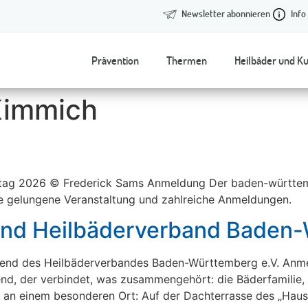
Newsletter abonnieren
Info
Prävention
Thermen
Heilbäder und K
Kimmich
ag 2026 © Frederick Sams Anmeldung Der baden-württemb
ne gelungene Veranstaltung und zahlreiche Anmeldungen.
end Heilbäderverband Baden-
r Abend des Heilbäderverbandes Baden-Württemberg e.V. An
nd, der verbindet, was zusammengehört: die Bäderfamilie, 
an einem besonderen Ort: Auf der Dachterrasse des „Haus 