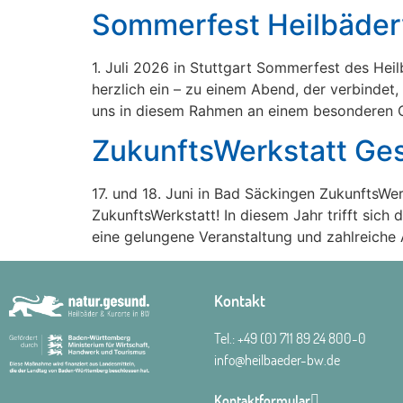
Sommerfest Heilbäde
1. Juli 2026 in Stuttgart Sommerfest des H
herzlich ein – zu einem Abend, der verbindet
uns in diesem Rahmen an einem besonderen Or
ZukunftsWerkstatt Ge
17. und 18. Juni in Bad Säckingen ZukunftsWe
ZukunftsWerkstatt! In diesem Jahr trifft sic
eine gelungene Veranstaltung und zahlreiche
Kontakt
Tel.:
+49 (0) 711 89 24 800-0
info@heilbaeder-bw.de
Kontaktformular